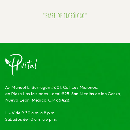
"FRASE DE TROFÓLOGO"
Av. Manuel L. Barragán #601, Col. Las Misiones,
en Plaza Las Misiones Local #25, San Nicolás de los Garza,
Nuevo León, México, C.P 66428.
L - V de 9:30 a.m. a 8 p.m.
Sábados de 10 a.m a 3 p.m.